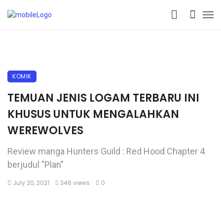
KOMIK
TEMUAN JENIS LOGAM TERBARU INI
KHUSUS UNTUK MENGALAHKAN
WEREWOLVES
Review manga Hunters Guild : Red Hood Chapter 4
berjudul "Plan"
July 20, 2021
346 views
0