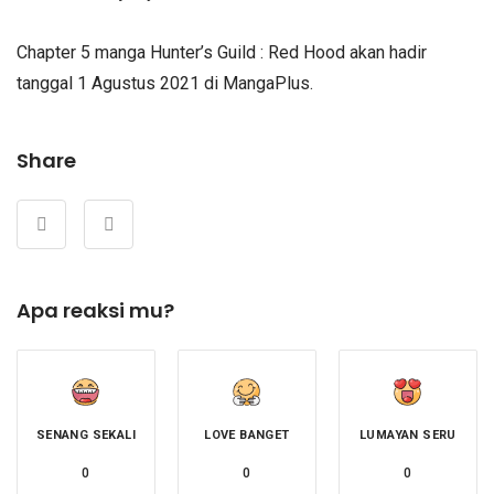
Chapter 5 manga Hunter’s Guild : Red Hood akan hadir
tanggal 1 Agustus 2021 di MangaPlus.
Share
Apa reaksi mu?
SENANG SEKALI
LOVE BANGET
LUMAYAN SERU
0
0
0