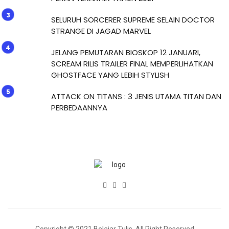
SELURUH SORCERER SUPREME SELAIN DOCTOR
STRANGE DI JAGAD MARVEL
JELANG PEMUTARAN BIOSKOP 12 JANUARI,
SCREAM RILIS TRAILER FINAL MEMPERLIHATKAN
GHOSTFACE YANG LEBIH STYLISH
ATTACK ON TITANS : 3 JENIS UTAMA TITAN DAN
PERBEDAANNYA
Copyright © 2021 Belajar Tulis. All Right Reserved