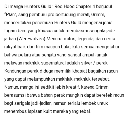
Di manga Hunters Guild : Red Hood Chapter 4 berjudul
“Plan”, sang pemburu pro bertudung merah, Grimm,
menceritakan penemuan Hunters Guild mengenai jenis
logam baru yang khusus untuk membasmi serigala jadi-
jadian (Werewolves) Menurut mitos, legenda, dan cerita
rakyat baik dari film maupun buku, kita semua mengetahui
bahwa peluru atau senjata yang sangat ampuh untuk
melawan makhluk supernatural adalah silver / perak.
Kandungan perak diduga memiliki khasiat bagaikan racun
yang dapat melumpuhkan makhluk-makhluk tersebut.
Namun, manga ini sedikit lebih kreatif, karena Grimm
berasumsi bahwa bahan perak mungkin dapat berefek racun
bagi serigala jadi-jadian, namun terlalu lembek untuk
menembus lapisan kulit mereka yang tebal.