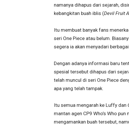
namanya dihapus dari sejarah, disin
kebangkitan buah iblis (
Devil Fruit
Itu membuat banyak fans menerka-
seri One Piece atau belum. Biasany
segera ia akan menyadari berbagai
Dengan adanya informasi baru te
spesial tersebut dihapus dari sej
telah muncul di seri One Piece d
apa yang telah tampak.
Itu semua mengarah ke Luffy dan
mantan agen CP9 Who’s Who pun men
mengamankan buah tersebut, namu