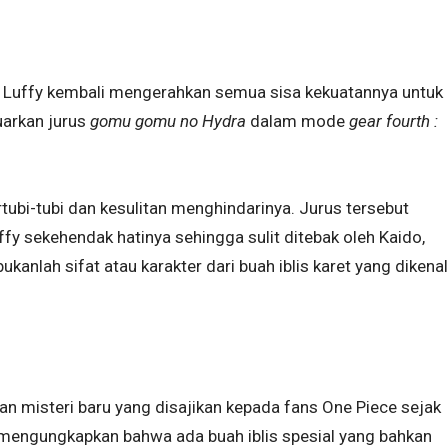
 Luffy kembali mengerahkan semua sisa kekuatannya untuk
uarkan jurus
gomu gomu no Hydra
dalam mode
gear fourth :
rtubi-tubi dan kesulitan menghindarinya. Jurus tersebut
fy sekehendak hatinya sehingga sulit ditebak oleh Kaido,
kanlah sifat atau karakter dari buah iblis karet yang dikenal
an misteri baru yang disajikan kepada fans One Piece sejak
 mengungkapkan bahwa ada buah iblis spesial yang bahkan