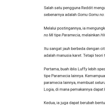
Salah satu pengguna Reddit mengun
sebenarnya adalah
Gomu Gomu no 
Melalui postingannya, ia mengung
no Mi
tipe
Paramecia,
melainkan
Hi
Itu sangat jauh berbeda dengan ci
adalah manusia karet. Tetapi teori 
Pertama, buah iblis Luffy lebih sp
tipe Paramecia lainnya. Kemampuan 
paramecia lainnya, membuat seluruh
Logia, di mana pemakannya dapat 
Kedua, ia juga dapat berubah ben