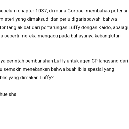
n sebelum chapter 1037, di mana Gorosei membahas potensi
 misteri yang dimaksud, dan perlu digarisbawahi bahwa
tentang akibat dari pertarungan Luffy dengan Kaido, apalagi
asa seperti mereka mengacu pada bahayanya kebangkitan
nya perintah pembunuhan Luffy untuk agen CP langsung dari
tu semakin menekankan bahwa buah iblis spesial yang
iblis yang dimakan Luffy?
hueisha.