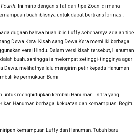
 Fourth
. Ini mirip dengan sifat dari tipe Zoan, di mana
mampuan buah iblisnya untuk dapat bertransformasi.
pada dugaan bahwa buah iblis Luffy sebenarnya adalah tipe
sang Dewa Kera. Kisah sang Dewa Kera memiliki berbagai
nggunakan versi Hindu. Dalam versi kisah tersebut, Hanuman
alah buah, sehingga ia melompat setinggi-tingginya agar
ra Dewa, melihatnya lalu mengirim petir kepada Hanuman
mbali ke permukaan Bumi.
n untuk menghidupkan kembali Hanuman. Indra yang
ikan Hanuman berbagai kekuatan dan kemampuan. Begitu
emiripan kemampuan Luffy dan Hanuman. Tubuh baru