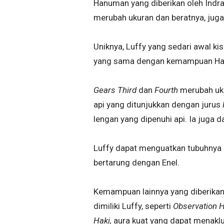
Hanuman yang diberikan oleh Indra
merubah ukuran dan beratnya, juga 
Uniknya, Luffy yang sedari awal kis
yang sama dengan kemampuan Ha
Gears Third
dan
Fourth
merubah ukur
api yang ditunjukkan dengan jurus
lengan yang dipenuhi api. Ia juga 
Luffy dapat menguatkan tubuhnya d
bertarung dengan Enel.
Kemampuan lainnya yang diberika
dimiliki Luffy, seperti
Observation 
Haki,
aura kuat yang dapat menakl