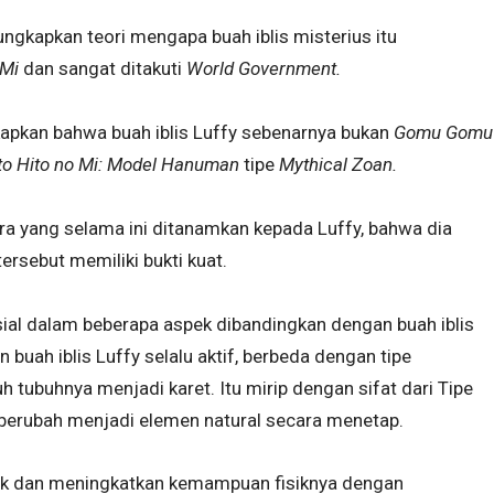
gkapkan teori mengapa buah iblis misterius itu
Mi
dan sangat ditakuti
World Government.
kapkan bahwa buah iblis Luffy sebenarnya bukan
Gomu Gomu
to Hito no Mi: Model Hanuman
tipe
Mythical Zoan.
tra yang selama ini ditanamkan kepada Luffy, bahwa dia
tersebut memiliki bukti kuat.
esial dalam beberapa aspek dibandingkan dengan buah iblis
buah iblis Luffy selalu aktif, berbeda dengan tipe
 tubuhnya menjadi karet. Itu mirip dengan sifat dari Tipe
berubah menjadi elemen natural secara menetap.
tuk dan meningkatkan kemampuan fisiknya dengan