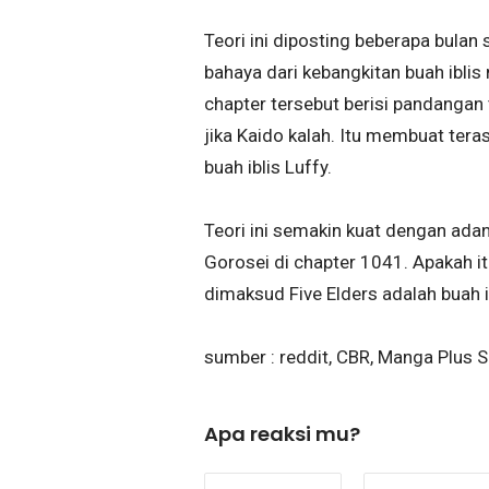
Teori ini diposting beberapa bula
bahaya dari kebangkitan buah iblis
chapter tersebut berisi pandangan 
jika Kaido kalah. Itu membuat ter
buah iblis Luffy.
Teori ini semakin kuat dengan ada
Gorosei di chapter 1041. Apakah i
dimaksud Five Elders adalah buah 
sumber : reddit, CBR, Manga Plus S
Apa reaksi mu?