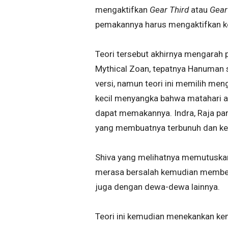
mengaktifkan
Gear Third
atau
Gear
pemakannya harus mengaktifkan ke
Teori tersebut akhirnya mengarah 
Mythical Zoan, tepatnya Hanuman 
versi, namun teori ini memilih me
kecil menyangka bahwa matahari ad
dapat memakannya. Indra, Raja pa
yang membuatnya terbunuh dan ke
Shiva yang melihatnya memutuska
merasa bersalah kemudian member
juga dengan dewa-dewa lainnya.
Teori ini kemudian menekankan k