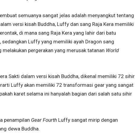
g membuat semuanya sangat jelas adalah menyangkut tentang
alam versi kisah Buddha, Luffy dan sang Raja Kera memiliki
tak, di mana sang Raja Kera yang lahir dari batu
 sedangkan Luffy yang memiliki ayah Dragon sang
ng melakukan pergerakan yang merusak tatanan
World
ra Sakti dalam versi kisah Buddha, dikenal memiliki 72 sihir
rarti Luffy akan memiliki 72 transformasi gear yang sangat
apakah karet selama ini hanyalah bagian dari salah satu sihir
a penampilan
Gear Fourth
Luffy sangat mirip dengan
rang dewa Buddha.