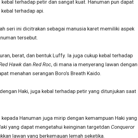
 kebal terhadap petir dan sangat kuat. Hanuman pun dapat
kebal terhadap api.
ah seri ini dicitrakan sebagai manusia karet memiliki aspek
numan tersebut.
an, berat, dan bentuk Luffy. Ia juga cukup kebal terhadap
Red Hawk
dan
Red Roc
, di mana ia menyerang lawan dengan
dapat menahan serangan Boro’s Breath Kaido.
engan Haki, juga kebal terhadap petir yang ditunjukan saat
n kepada Hanuman juga mirip dengan kemampuan Haki yang
Haki
yang dapat mengetahui keinginan targetdan
Conqueror
ukkan lawan yang berkemauan lemah seketika.