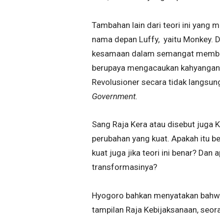
Tambahan lain dari teori ini yan
nama depan Luffy, yaitu Monkey. D
kesamaan dalam semangat memberon
berupaya mengacaukan kahyangan,
Revolusioner secara tidak langsu
Government.
Sang Raja Kera atau disebut juga Ke
perubahan yang kuat. Apakah itu be
kuat juga jika teori ini benar? Dan 
transformasinya?
Hyogoro bahkan menyatakan bahw
tampilan Raja Kebijaksanaan, seo