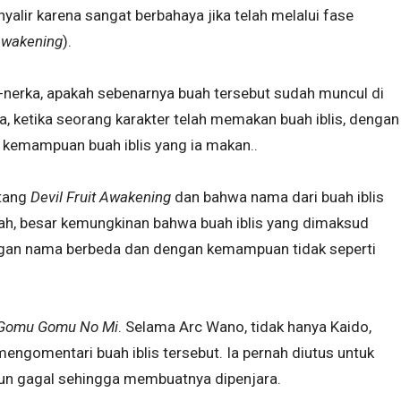
yalir karena sangat berbahaya jika telah melalui fase
 Awakening
).
nerka, apakah sebenarnya buah tersebut sudah muncul di
a, ketika seorang karakter telah memakan buah iblis, dengan
 kemampuan buah iblis yang ia makan..
ntang
Devil Fruit Awakening
dan bahwa nama dari buah iblis
arah, besar kemungkinan bahwa buah iblis yang dimaksud
engan nama berbeda dan dengan kemampuan tidak seperti
Gomu Gomu No Mi
. Selama Arc Wano, tidak hanya Kaido,
gomentari buah iblis tersebut. Ia pernah diutus untuk
n gagal sehingga membuatnya dipenjara.