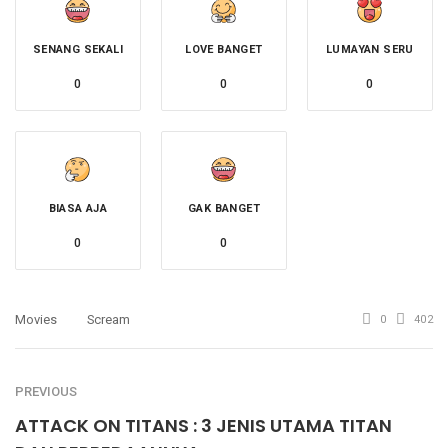
SENANG SEKALI
LOVE BANGET
LUMAYAN SERU
0
0
0
BIASA AJA
GAK BANGET
0
0
Movies
Scream
0
402
PREVIOUS
ATTACK ON TITANS : 3 JENIS UTAMA TITAN