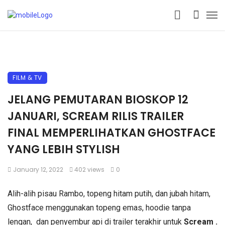
FILM & TV
JELANG PEMUTARAN BIOSKOP 12
JANUARI, SCREAM RILIS TRAILER
FINAL MEMPERLIHATKAN GHOSTFACE
YANG LEBIH STYLISH
January 12, 2022
402 views
0
Alih-alih pisau Rambo, topeng hitam putih, dan jubah hitam,
Ghostface menggunakan topeng emas, hoodie tanpa
lengan, dan penyembur api di trailer terakhir untuk
Scream .