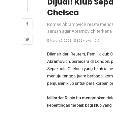
Dijual! Klub Sep
Chelsea
Roman Abramovich resmi mencari
seruan agar Abramovich terkena s
March 5, 2022
392 views
0
Dilansir dari Reuters, Pemilik klu
Abramovich, berbicara di London, 
Sepakbola Chelsea yang telah ia bel
menuju tangga juara berbagai komp
penjualan klub untuk para korban p
Miliarder Rusia itu mengatakan d
kepentingan terbaik bagi klub yang