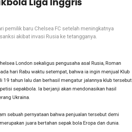
akbola Liga Inggris
 pemilik baru Chelsea FC setelah meningkatnya
anksi akibat invasi Rusia ke tetangganya.
b Chelsea London sekaligus pengusaha asal Rusia, Roman
pada hari Rabu waktu setempat, bahwa ia ingin menjual Klub
i 19 tahun lalu dan berhasil mengatur jalannya klub tersebut
etisi sepakbola. Ia berjanji akan mendonasikan hasil
erang Ukraina.
alam sebuah pernyataan bahwa penjualan tersebut demi
 merupakan juara bertahan sepak bola Eropa dan dunia.