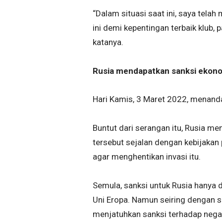
“Dalam situasi saat ini, saya tela
ini demi kepentingan terbaik klub,
katanya.
Rusia mendapatkan sanksi ekonom
Hari Kamis, 3 Maret 2022, menand
Buntut dari serangan itu, Rusia me
tersebut sejalan dengan kebijakan
agar menghentikan invasi itu.
Semula, sanksi untuk Rusia hanya 
Uni Eropa. Namun seiring dengan s
menjatuhkan sanksi terhadap negar