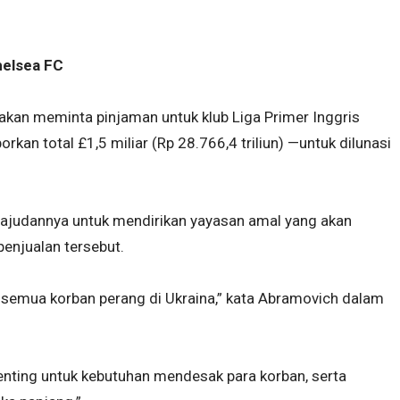
helsea FC
kan meminta pinjaman untuk klub Liga Primer Inggris
orkan total £1,5 miliar (Rp 28.766,4 triliun) —untuk dilunasi
 ajudannya untuk mendirikan yayasan amal yang akan
penjualan tersebut.
 semua korban perang di Ukraina,” kata Abramovich dalam
enting untuk kebutuhan mendesak para korban, serta