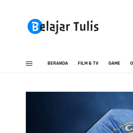
BERANDA
FILM & TV
GAME
O