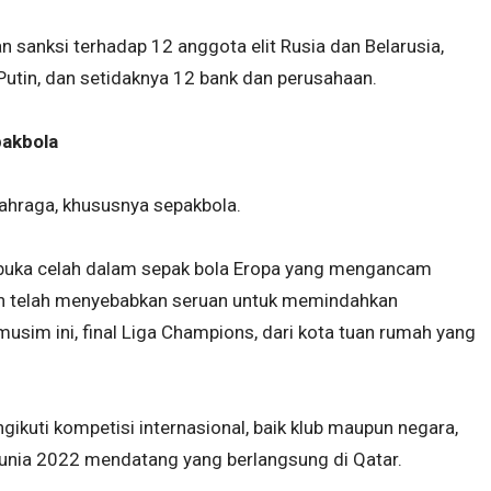
n sanksi terhadap 12 anggota elit Rusia dan Belarusia,
Putin, dan setidaknya 12 bank dan perusahaan.
pakbola
lahraga, khususnya sepakbola.
mbuka celah dalam sepak bola Eropa yang mengancam
dan telah menyebabkan seruan untuk memindahkan
musim ini, final Liga Champions, dari kota tuan rumah yang
ikuti kompetisi internasional, baik klub maupun negara,
 Dunia 2022 mendatang yang berlangsung di Qatar.