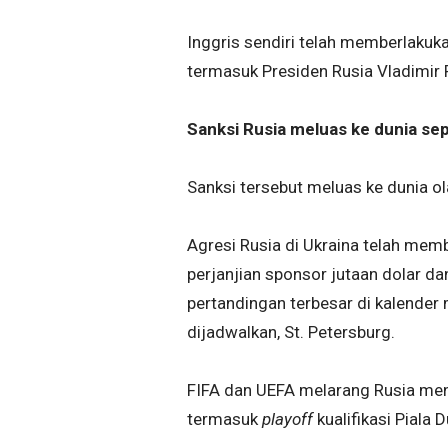
Inggris sendiri telah memberlakuka
termasuk Presiden Rusia Vladimir 
Sanksi Rusia meluas ke dunia se
Sanksi tersebut meluas ke dunia o
Agresi Rusia di Ukraina telah me
perjanjian sponsor jutaan dolar 
pertandingan terbesar di kalender 
dijadwalkan, St. Petersburg.
FIFA dan UEFA melarang Rusia meng
termasuk
playoff
kualifikasi Piala