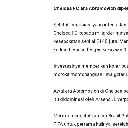
Chelsea FC era Abramovich dipenu
Setelah negosiasi yang intens dan
Chelsea FC kepada miliarder miny
kesepakatan senilai £140 juta. Me
kedua di Rusia dengan kekayaan $5,
Investasinya memberikan kontribus
mereka memenangkan lima gelar Lig
Awal era Abramovich di Chelsea b
itu didominasi oleh Arsenal, Liver
Mereka mengalahkan tim Brasil Palm
FIFA untuk pertama kalinya, setel