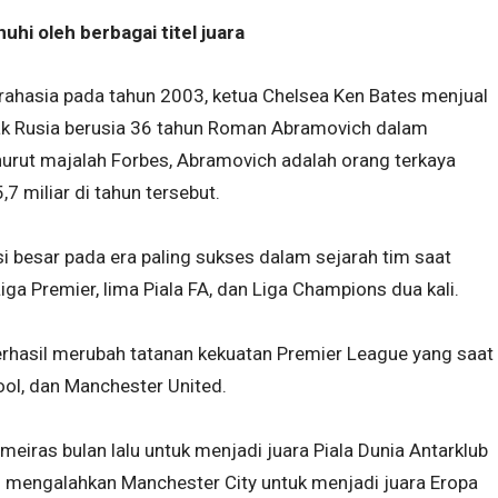
hi oleh berbagai titel juara
 rahasia pada tahun 2003, ketua Chelsea Ken Bates menjual
ak Rusia berusia 36 tahun Roman Abramovich dalam
nurut majalah Forbes, Abramovich adalah orang terkaya
7 miliar di tahun tersebut.
i besar pada era paling sukses dalam sejarah tim saat
a Premier, lima Piala FA, dan Liga Champions dua kali.
erhasil merubah tatanan kekuatan Premier League yang saat
pool, dan Manchester United.
eiras bulan lalu untuk menjadi juara Piala Dunia Antarklub
ah mengalahkan Manchester City untuk menjadi juara Eropa