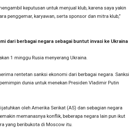
h mengambil keputusan untuk menjual klub, karena saya yakin
 para penggemar, karyawan, serta sponsor dan mitra klub,”
i dari berbagai negara sebagai buntut invasi ke Ukraina
akan 1 minggu Rusia menyerang Ukraina.
nerima rentetan sanksi ekonomi dari berbagai negara. Sanks
 pemimpin dunia untuk menekan Presiden Vladimir Putin
dijatuhkan oleh Amerika Serikat (AS) dan sebagian negara
emakin memanasnya konflik, beberapa negara lain pun ikut
a yang beribukota di Moscow itu.