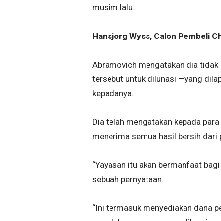
musim lalu.
Hansjorg Wyss, Calon Pembeli C
Abramovich mengatakan dia tidak a
tersebut untuk dilunasi —yang dilap
kepadanya.
Dia telah mengatakan kepada para
menerima semua hasil bersih dari 
“Yayasan itu akan bermanfaat bagi
sebuah pernyataan.
“Ini termasuk menyediakan dana p