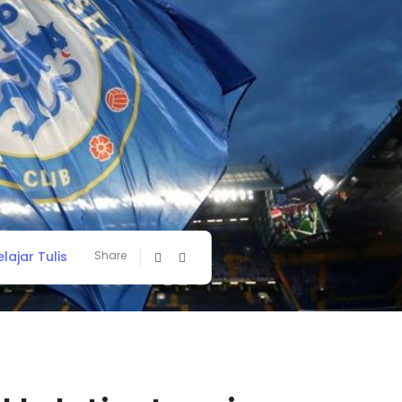
elajar Tulis
Share