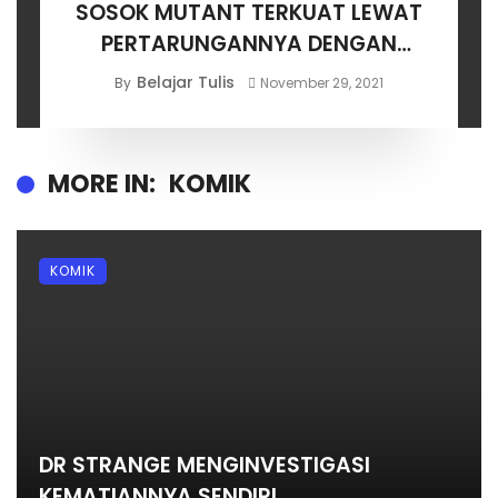
SOSOK MUTANT TERKUAT LEWAT
PERTARUNGANNYA DENGAN
NAGA TERKUAT DI JAGAD MARVEL
Belajar Tulis
By
November 29, 2021
MORE IN:
KOMIK
KOMIK
DR STRANGE MENGINVESTIGASI
KEMATIANNYA SENDIRI