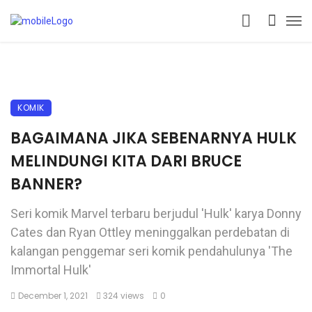
KOMIK
BAGAIMANA JIKA SEBENARNYA HULK
MELINDUNGI KITA DARI BRUCE
BANNER?
Seri komik Marvel terbaru berjudul 'Hulk' karya Donny
Cates dan Ryan Ottley meninggalkan perdebatan di
kalangan penggemar seri komik pendahulunya 'The
Immortal Hulk'
December 1, 2021
324 views
0