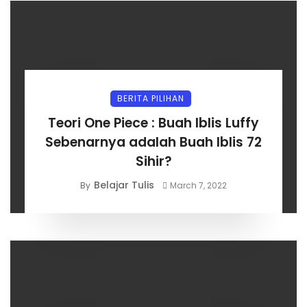
BERITA PILIHAN
Teori One Piece : Buah Iblis Luffy
Sebenarnya adalah Buah Iblis 72
Sihir?
Belajar Tulis
By
March 7, 2022