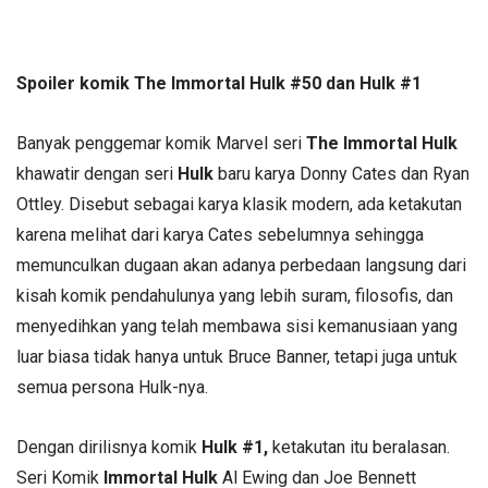
Spoiler komik The Immortal Hulk #50 dan Hulk #1
Banyak penggemar komik Marvel seri
The
Immortal Hulk
khawatir dengan seri
Hulk
baru karya Donny Cates dan Ryan
Ottley. Disebut sebagai karya klasik modern, ada ketakutan
karena melihat dari karya Cates sebelumnya sehingga
memunculkan dugaan akan adanya perbedaan langsung dari
kisah komik pendahulunya yang lebih suram, filosofis, dan
menyedihkan yang telah membawa sisi kemanusiaan yang
luar biasa tidak hanya untuk Bruce Banner, tetapi juga untuk
semua persona Hulk-nya.
Dengan dirilisnya komik
Hulk #1,
ketakutan itu beralasan.
Seri Komik
Immortal Hulk
Al Ewing dan Joe Bennett