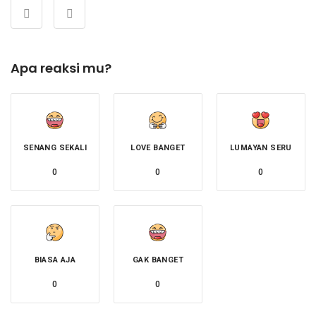
Apa reaksi mu?
SENANG SEKALI
LOVE BANGET
LUMAYAN SERU
0
0
0
BIASA AJA
GAK BANGET
0
0