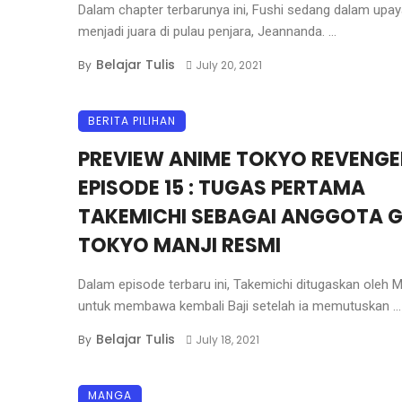
Dalam chapter terbarunya ini, Fushi sedang dalam upay
menjadi juara di pulau penjara, Jeannanda. ...
Belajar Tulis
By
July 20, 2021
BERITA PILIHAN
PREVIEW ANIME TOKYO REVENGE
EPISODE 15 : TUGAS PERTAMA
TAKEMICHI SEBAGAI ANGGOTA 
TOKYO MANJI RESMI
Dalam episode terbaru ini, Takemichi ditugaskan oleh M
untuk membawa kembali Baji setelah ia memutuskan ...
Belajar Tulis
By
July 18, 2021
MANGA