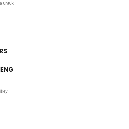
a untuk
RS
GENG
ikey