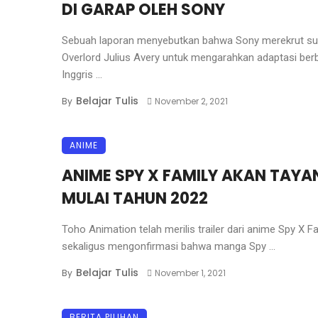
DI GARAP OLEH SONY
Sebuah laporan menyebutkan bahwa Sony merekrut su
Overlord Julius Avery untuk mengarahkan adaptasi be
Inggris ...
Belajar Tulis
By
November 2, 2021
ANIME
ANIME SPY X FAMILY AKAN TAYA
MULAI TAHUN 2022
Toho Animation telah merilis trailer dari anime Spy X Fa
sekaligus mengonfirmasi bahwa manga Spy ...
Belajar Tulis
By
November 1, 2021
BERITA PILIHAN