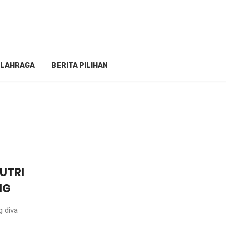
LAHRAGA
BERITA PILIHAN
PUTRI
NG
g diva