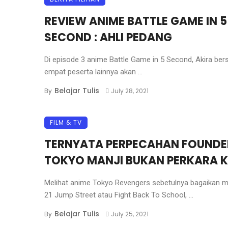
REVIEW ANIME BATTLE GAME IN 5
SECOND : AHLI PEDANG
Di episode 3 anime Battle Game in 5 Second, Akira be
empat peserta lainnya akan ...
Belajar Tulis
By
July 28, 2021
FILM & TV
TERNYATA PERPECAHAN FOUNDE
TOKYO MANJI BUKAN PERKARA K
Melihat anime Tokyo Revengers sebetulnya bagaikan m
21 Jump Street atau Fight Back To School, ...
Belajar Tulis
By
July 25, 2021