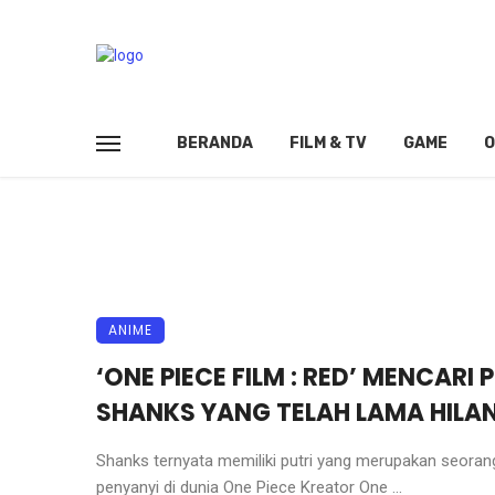
BERANDA
FILM & TV
GAME
O
ANIME
‘ONE PIECE FILM : RED’ MENCARI 
SHANKS YANG TELAH LAMA HILA
Shanks ternyata memiliki putri yang merupakan seoran
penyanyi di dunia One Piece Kreator One ...