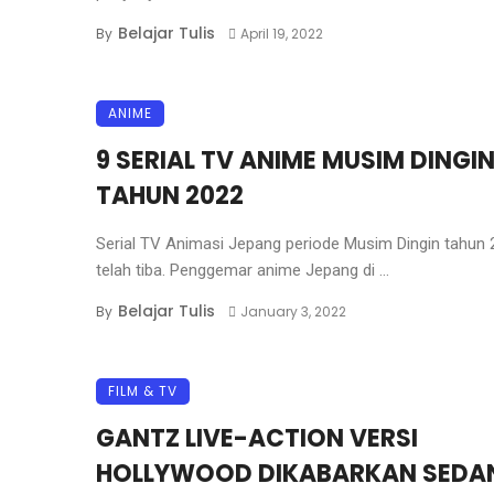
Belajar Tulis
By
April 19, 2022
ANIME
9 SERIAL TV ANIME MUSIM DINGI
TAHUN 2022
Serial TV Animasi Jepang periode Musim Dingin tahun
telah tiba. Penggemar anime Jepang di ...
Belajar Tulis
By
January 3, 2022
FILM & TV
GANTZ LIVE-ACTION VERSI
HOLLYWOOD DIKABARKAN SEDA