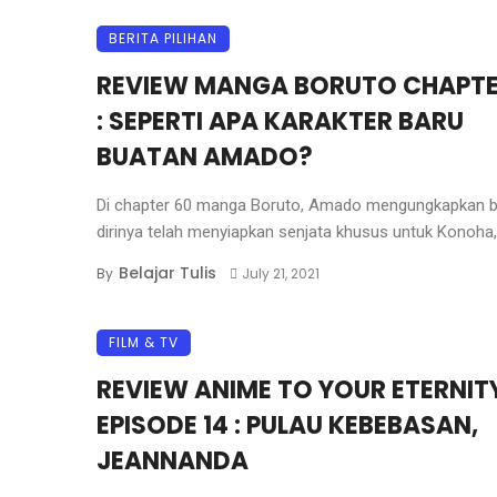
BERITA PILIHAN
REVIEW MANGA BORUTO CHAPTE
: SEPERTI APA KARAKTER BARU
BUATAN AMADO?
Di chapter 60 manga Boruto, Amado mengungkapkan 
dirinya telah menyiapkan senjata khusus untuk Konoha, .
Belajar Tulis
By
July 21, 2021
FILM & TV
REVIEW ANIME TO YOUR ETERNIT
EPISODE 14 : PULAU KEBEBASAN,
JEANNANDA