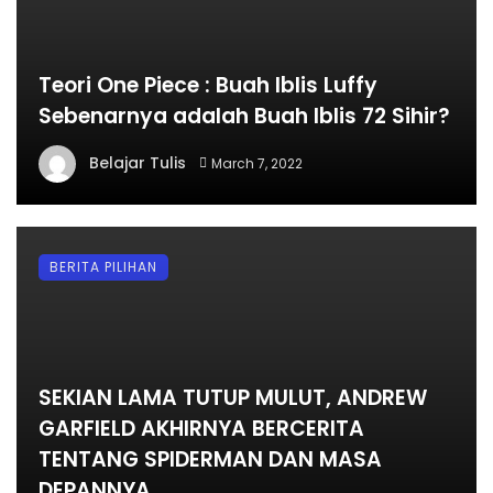
Teori One Piece : Buah Iblis Luffy
Sebenarnya adalah Buah Iblis 72 Sihir?
Belajar Tulis
March 7, 2022
BERITA PILIHAN
SEKIAN LAMA TUTUP MULUT, ANDREW
GARFIELD AKHIRNYA BERCERITA
TENTANG SPIDERMAN DAN MASA
DEPANNYA