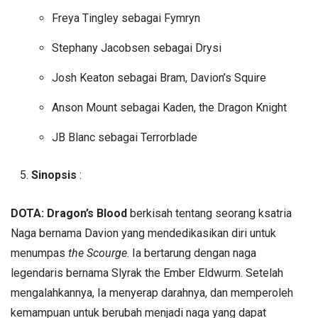
Freya Tingley sebagai Fymryn
Stephany Jacobsen sebagai Drysi
Josh Keaton sebagai Bram, Davion’s Squire
Anson Mount sebagai Kaden, the Dragon Knight
JB Blanc sebagai Terrorblade
Sinopsis
:
DOTA: Dragon’s Blood
berkisah tentang seorang ksatria
Naga bernama Davion yang mendedikasikan diri untuk
menumpas
the Scourge
. Ia bertarung dengan naga
legendaris bernama Slyrak the Ember Eldwurm. Setelah
mengalahkannya, Ia menyerap darahnya, dan memperoleh
kemampuan untuk berubah menjadi naga yang dapat