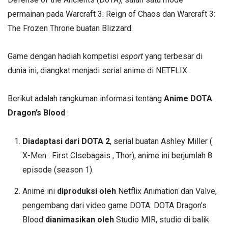
permainan pada Warcraft 3: Reign of Chaos dan Warcraft 3:
The Frozen Throne buatan Blizzard.
Game dengan hadiah kompetisi
esport
yang terbesar di
dunia ini, diangkat menjadi serial anime di NETFLIX.
Berikut adalah rangkuman informasi tentang
Anime DOTA
Dragon’s Blood
:
Diadaptasi dari DOTA 2
, serial buatan Ashley Miller (
X-Men : First Clsebagais , Thor), anime ini berjumlah 8
episode (season 1).
Anime ini
diproduksi oleh
Netflix Animation dan Valve,
pengembang dari video game DOTA. DOTA Dragon’s
Blood
dianimasikan oleh
Studio MIR, studio di balik