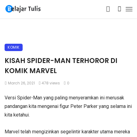
KOMIK
KISAH SPIDER-MAN TERHOROR DI
KOMIK MARVEL
March 26, 2021
478 views
0
Versi Spider-Man yang paling menyeramkan ini merusak
pandangan kita mengenai figur Peter Parker yang selama ini
kita ketahui.
Marvel telah mengizinkan segelintir karakter utama mereka