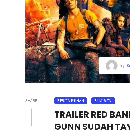
B
By
BERITA PILIHAN
FILM & TV
SHARE
TRAILER RED BAN
GUNN SUDAH TA