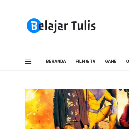
BERANDA
FILM & TV
GAME
O