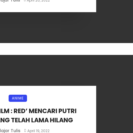
April 20, 2022
ANIME
ILM : RED’ MENCARI PUTRI
NG TELAH LAMA HILANG
lajar Tulis
April 19, 2022