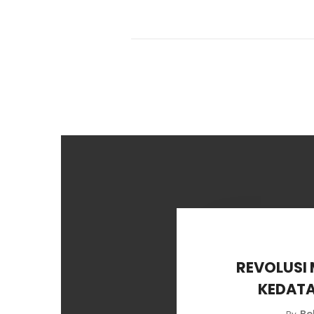
REVOLUSI 
KEDATA
Be