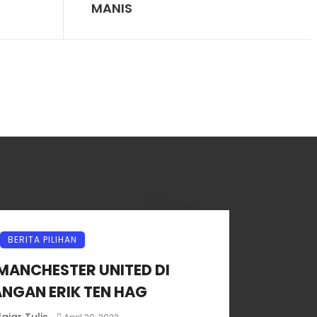
MANIS
BERITA PILIHAN
MANCHESTER UNITED DI
NGAN ERIK TEN HAG
lajar Tulis