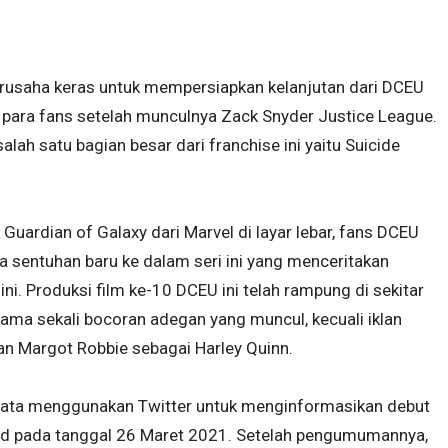
usaha keras untuk mempersiapkan kelanjutan dari DCEU
 para fans setelah munculnya Zack Snyder Justice League.
ah satu bagian besar dari franchise ini yaitu Suicide
 Guardian of Galaxy dari Marvel di layar lebar, fans DCEU
 sentuhan baru ke dalam seri ini yang menceritakan
ni. Produksi film ke-10 DCEU ini telah rampung di sekitar
sama sekali bocoran adegan yang muncul, kecuali iklan
 Margot Robbie sebagai Harley Quinn.
ata menggunakan Twitter untuk menginformasikan debut
uad pada tanggal 26 Maret 2021. Setelah pengumumannya,