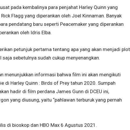
pusat pada kembalinya para penjahat Harley Quinn yang
 Rick Flagg yang diperankan oleh Joel Kinnaman. Banyak
para pendatang baru seperti Peacemaker yang diperankan
erankan oleh Idris Elba.
berikan petunjuk pertama tentang apa yang akan menjadi plot
uncul saja sebetulnya sudah cukup menyenangkan.
n menunjukkan informasi bahwa film ini akan mengikuti
bie di Harley Quinn : Birds of Prey tahun 2020. Sumpah
kan hadir di film perdana James Gunn di DCEU ini,
gon yang diusung, yaitu “pahlawan terburuk yang pernah
ilis di bioskop dan HBO Max 6 Agustus 2021.