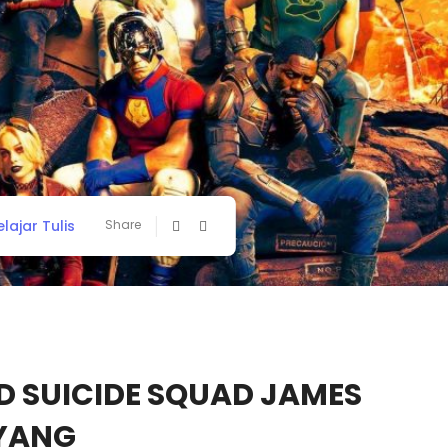
elajar Tulis
Share
D SUICIDE SQUAD JAMES
YANG