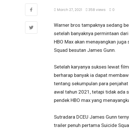
March 27, 2021
358 views
0
Warner bros tampaknya sedang ber
setelah banyaknya permintaan dari
HBO Max akan menayangkan juga sal
Squad besutan James Gunn.
Setelah karyanya sukses lewat film
berharap banyak ia dapat membawa
tentang sekumpulan para penjahat i
awal tahun 2021, tetapi tidak ada 
pendek HBO max yang menayangkan
Sutradara DCEU James Gunn terny
trailer penuh pertama Suicide Sq