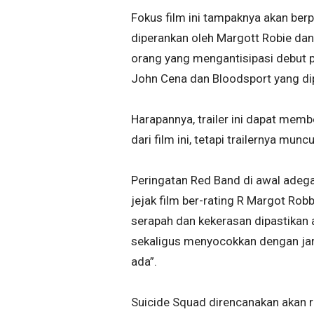
Fokus film ini tampaknya akan ber
diperankan oleh Margott Robie dan
orang yang mengantisipasi debut 
John Cena dan Bloodsport yang dip
Harapannya, trailer ini dapat mem
dari film ini, tetapi trailernya m
Peringatan Red Band di awal adega
jejak film ber-rating R Margot Rob
serapah dan kekerasan dipastikan a
sekaligus menyocokkan dengan jar
ada”.
Suicide Squad direncanakan akan r