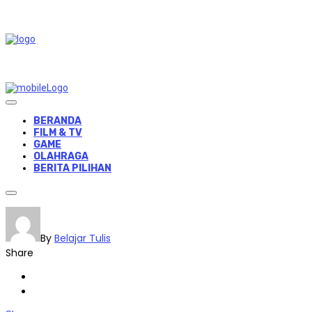
BERANDA
FILM & TV
GAME
OLAHRAGA
BERITA PILIHAN
By
Belajar Tulis
Share