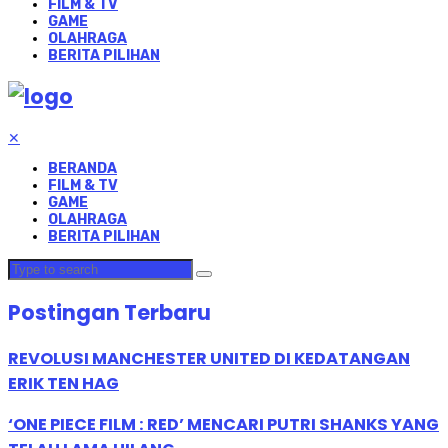
FILM & TV
GAME
OLAHRAGA
BERITA PILIHAN
✕
BERANDA
FILM & TV
GAME
OLAHRAGA
BERITA PILIHAN
Postingan Terbaru
REVOLUSI MANCHESTER UNITED DI KEDATANGAN
ERIK TEN HAG
‘ONE PIECE FILM : RED’ MENCARI PUTRI SHANKS YANG