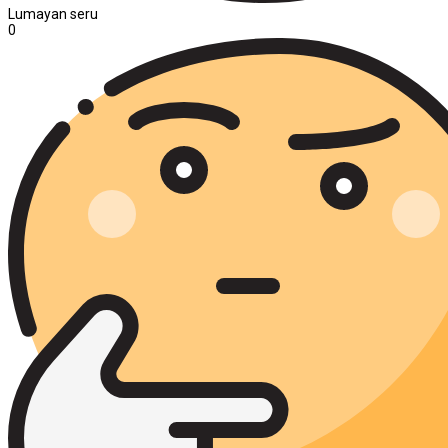
Lumayan seru
0