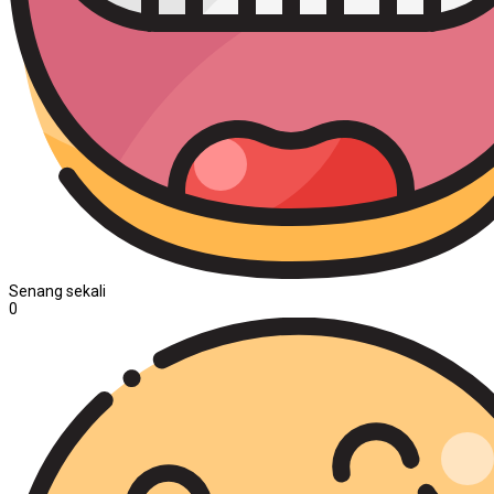
Senang sekali
0