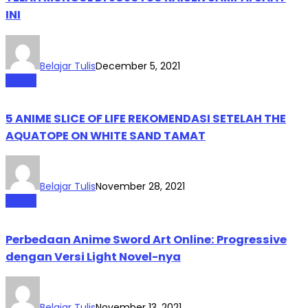
INI
Belajar Tulis
December 5, 2021
Anime
5 ANIME SLICE OF LIFE REKOMENDASI SETELAH THE
AQUATOPE ON WHITE SAND TAMAT
Belajar Tulis
November 28, 2021
Anime
Perbedaan Anime Sword Art Online: Progressive
dengan Versi Light Novel-nya
Belajar Tulis
November 13, 2021