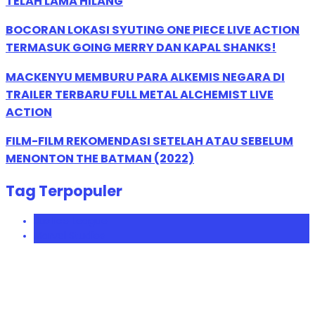
TELAH LAMA HILANG
BOCORAN LOKASI SYUTING ONE PIECE LIVE ACTION
TERMASUK GOING MERRY DAN KAPAL SHANKS!
MACKENYU MEMBURU PARA ALKEMIS NEGARA DI
TRAILER TERBARU FULL METAL ALCHEMIST LIVE
ACTION
FILM-FILM REKOMENDASI SETELAH ATAU SEBELUM
MENONTON THE BATMAN (2022)
Tag Terpopuler
Justice League
Marvel Studios