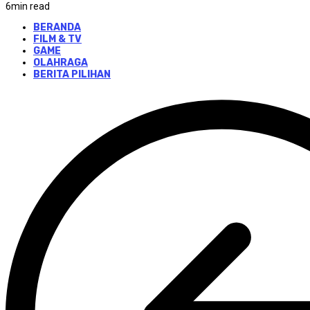
6
min read
BERANDA
FILM & TV
GAME
OLAHRAGA
BERITA PILIHAN