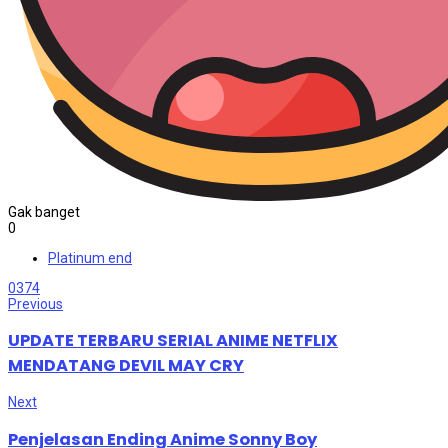
Gak banget
0
Platinum end
0
374
Previous
UPDATE TERBARU SERIAL ANIME NETFLIX
MENDATANG DEVIL MAY CRY
Next
Penjelasan Ending Anime Sonny Boy