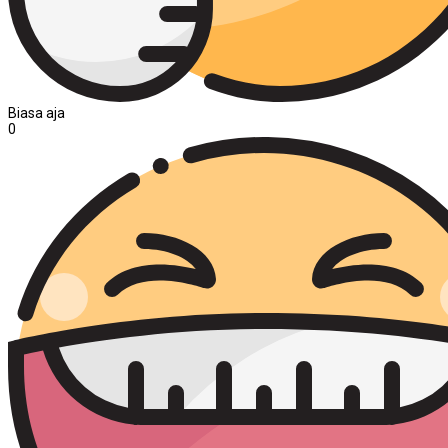
Biasa aja
0