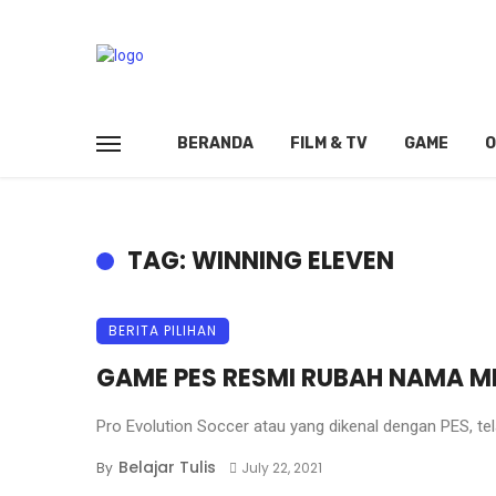
BERANDA
FILM & TV
GAME
O
TAG: WINNING ELEVEN
BERITA PILIHAN
GAME PES RESMI RUBAH NAMA M
Pro Evolution Soccer atau yang dikenal dengan PES, te
Belajar Tulis
By
July 22, 2021