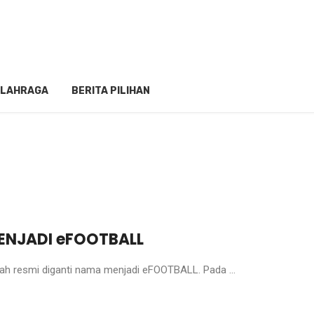
LAHRAGA
BERITA PILIHAN
ENJADI eFOOTBALL
lah resmi diganti nama menjadi eFOOTBALL. Pada ...