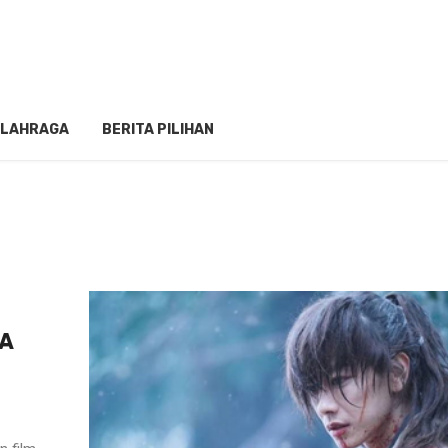
LAHRAGA
BERITA PILIHAN
PA