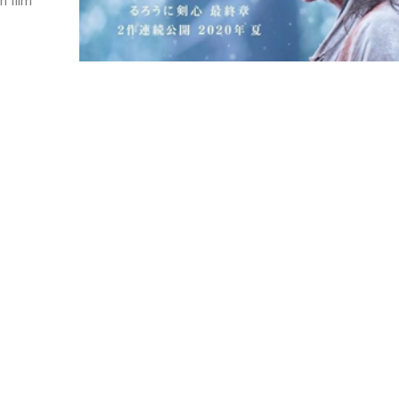
n film