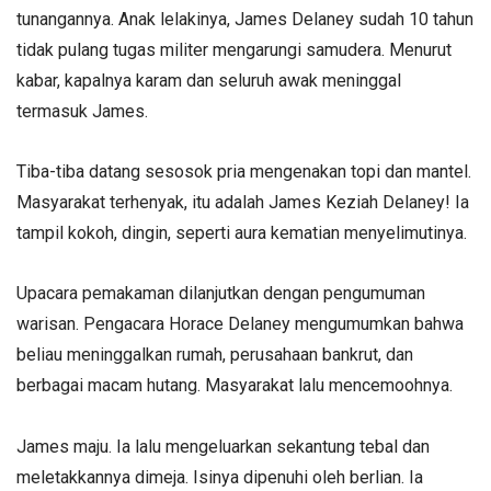
tunangannya. Anak lelakinya, James Delaney sudah 10 tahun
tidak pulang tugas militer mengarungi samudera. Menurut
kabar, kapalnya karam dan seluruh awak meninggal
termasuk James.
Tiba-tiba datang sesosok pria mengenakan topi dan mantel.
Masyarakat terhenyak, itu adalah James Keziah Delaney! Ia
tampil kokoh, dingin, seperti aura kematian menyelimutinya.
Upacara pemakaman dilanjutkan dengan pengumuman
warisan. Pengacara Horace Delaney mengumumkan bahwa
beliau meninggalkan rumah, perusahaan bankrut, dan
berbagai macam hutang. Masyarakat lalu mencemoohnya.
James maju. Ia lalu mengeluarkan sekantung tebal dan
meletakkannya dimeja. Isinya dipenuhi oleh berlian. Ia