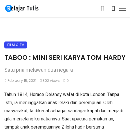
FILM & TV
TABOO : MINI SERI KARYA TOM HARDY
Satu pria melawan dua negara
February 15, 2021
302 views
0
Tahun 1814, Horace Delaney wafat di kota London. Tanpa
istri, ia meninggalkan anak lelaki dan perempuan. Oleh
masyarakat, Ia dikenal sebagai saudagar kapal dan menjadi
gila menjelang kematiannya. Saat upacara pemakaman,
tampak anak perempuannya Zilpha hadir bersama