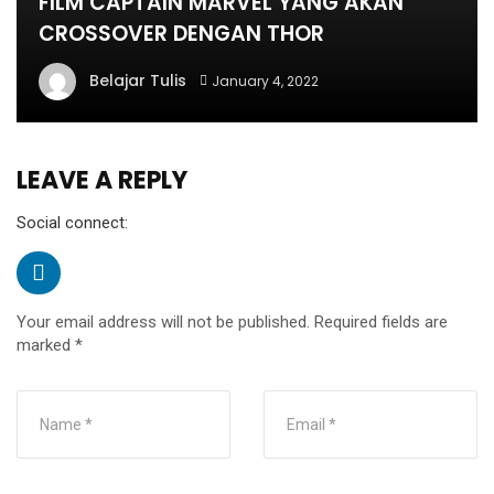
FILM CAPTAIN MARVEL YANG AKAN
CROSSOVER DENGAN THOR
Belajar Tulis
January 4, 2022
LEAVE A REPLY
Social connect:
Your email address will not be published.
Required fields are
marked
*