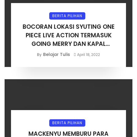
BERITA PILIHAN
BOCORAN LOKASI SYUTING ONE
PIECE LIVE ACTION TERMASUK
GOING MERRY DAN KAPAL
SHANKS!
Belajar Tulis
By
April 18, 2022
BERITA PILIHAN
MACKENYU MEMBURU PARA