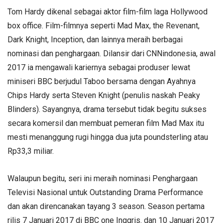
Tom Hardy dikenal sebagai aktor film-film laga Hollywood
box office. Film-filmnya seperti Mad Max, the Revenant,
Dark Knight, Inception, dan lainnya meraih berbagai
nominasi dan penghargaan. Dilansir dari CNNindonesia, awal
2017 ia mengawali kariernya sebagai produser lewat
miniseri BBC berjudul Taboo bersama dengan Ayahnya
Chips Hardy serta Steven Knight (penulis naskah Peaky
Blinders). Sayangnya, drama tersebut tidak begitu sukses
secara komersil dan membuat pemeran film Mad Max itu
mesti menanggung rugi hingga dua juta poundsterling atau
Rp33,3 miliar.
Walaupun begitu, seri ini meraih nominasi Penghargaan
Televisi Nasional untuk Outstanding Drama Performance
dan akan direncanakan tayang 3 season. Season pertama
rilis 7 Januari 2017 di BBC one Inggris. dan 10 Januari 2017