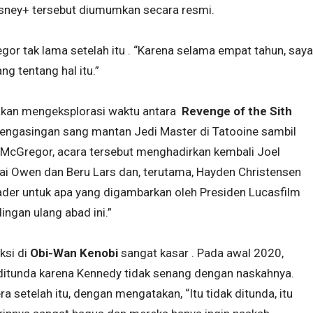
isney+ tersebut diumumkan secara resmi.
gor tak lama setelah itu . “Karena selama empat tahun, saya
g tentang hal itu.”
akan mengeksplorasi waktu antara
Revenge of the Sith
engasingan sang mantan Jedi Master di Tatooine sambil
 McGregor, acara tersebut menghadirkan kembali Joel
ai Owen dan Beru Lars dan, terutama, Hayden Christensen
ader untuk apa yang digambarkan oleh Presiden Lucasfilm
ngan ulang abad ini.”
ksi di
Obi-Wan Kenobi
sangat kasar . Pada awal 2020,
 ditunda karena Kennedy tidak senang dengan naskahnya.
setelah itu, dengan mengatakan, “Itu tidak ditunda, itu