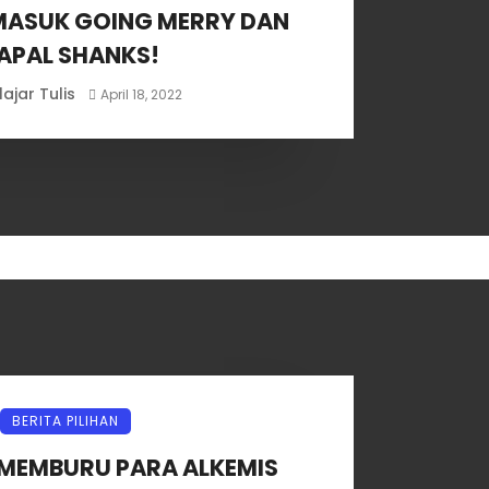
MASUK GOING MERRY DAN
APAL SHANKS!
lajar Tulis
April 18, 2022
BERITA PILIHAN
MEMBURU PARA ALKEMIS