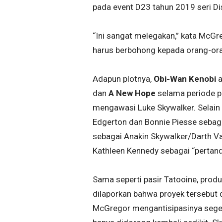
pada event D23 tahun 2019 seri D
“Ini sangat melegakan,” kata McGre
harus berbohong kepada orang-oran
Adapun plotnya,
Obi-Wan Kenobi
dan
A New Hope
selama periode p
mengawasi Luke Skywalker. Selain
Edgerton dan Bonnie Piesse sebag
sebagai Anakin Skywalker/Darth V
Kathleen Kennedy sebagai “pertandi
Sama seperti pasir Tatooine, produ
dilaporkan bahwa proyek tersebut
McGregor mengantisipasinya segera 