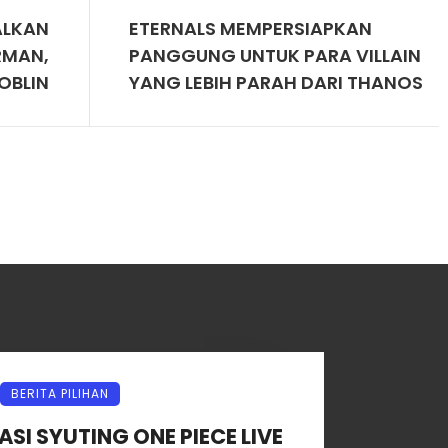
ALKAN
ETERNALS MEMPERSIAPKAN
RMAN,
PANGGUNG UNTUK PARA VILLAIN
OBLIN
YANG LEBIH PARAH DARI THANOS
BERITA PILIHAN
I SYUTING ONE PIECE LIVE