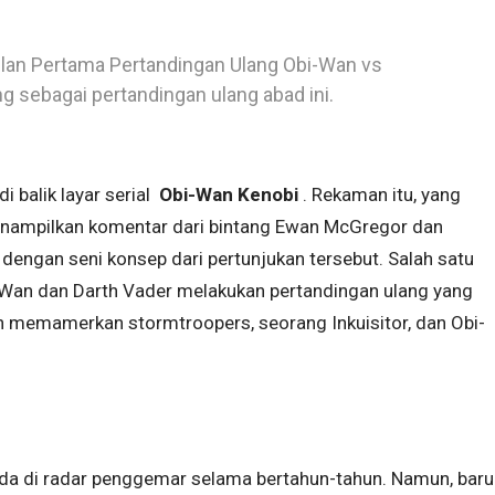
lan Pertama Pertandingan Ulang Obi-Wan vs
g sebagai pertandingan ulang abad ini.
 balik layar serial
Obi-Wan Kenobi
. Rekaman itu, yang
enampilkan komentar dari bintang Ewan McGregor dan
engan seni konsep dari pertunjukan tersebut. Salah satu
i-Wan dan Darth Vader melakukan pertandingan ulang yang
in memamerkan stormtroopers, seorang Inkuisitor, dan Obi-
da di radar penggemar selama bertahun-tahun. Namun, baru