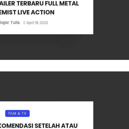
AILER TERBARU FULL METAL
MIST LIVE ACTION
lajar Tulis
April 18, 2022
FILM & TV
EKOMENDASI SETELAH ATAU