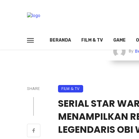
BERANDA
FILM & TV
GAME
O
B
By
FILM & TV
SHARE
SERIAL STAR WA
MENAMPILKAN R
LEGENDARIS OBI