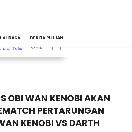
LAHRAGA
BERITA PILIHAN
elajar Tulis
Share
RS OBI WAN KENOBI AKAN
EMATCH PERTARUNGAN
 WAN KENOBI VS DARTH