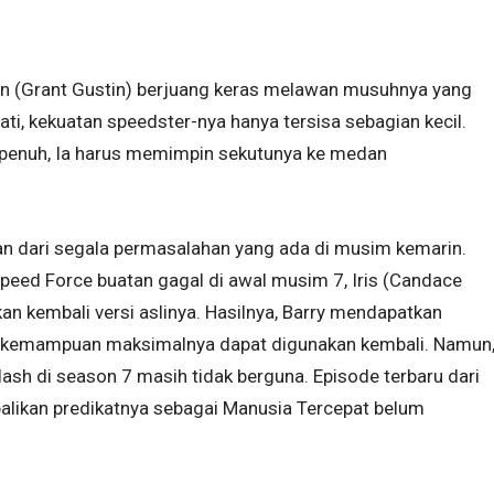
len (Grant Gustin) berjuang keras melawan musuhnya yang
i, kekuatan speedster-nya hanya tersisa sebagian kecil.
 penuh, Ia harus memimpin sekutunya ke medan
an dari segala permasalahan yang ada di musim kemarin.
eed Force buatan gagal di awal musim 7, Iris (Candace
 kembali versi aslinya. Hasilnya, Barry mendapatkan
ya kemampuan maksimalnya dapat digunakan kembali. Namun
ash di season 7 masih tidak berguna. Episode terbaru dari
likan predikatnya sebagai Manusia Tercepat belum