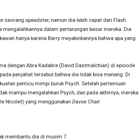
an seorang speedster, namun dia lebih cepat dari Flash.
bisa mengalahkannya dalam pertarungan besar mereka. Dia
-kawan hanya karena Barry meyakinkannya bahwa apa yang
ama dengan Abra Kadabra (David Dastmalchian) di episode
pada penjahat tersebut bahwa dia tidak bisa menang. Di
ekuatan pemicu mimpi buruk Psych. Setelah pertemuan
tidak mampu mengalahkan Psych, dan pada akhirnya, mereka
lle Nicolet) yang menggunakan
Davoe Chair.
nyak membantu dia di musim 7.