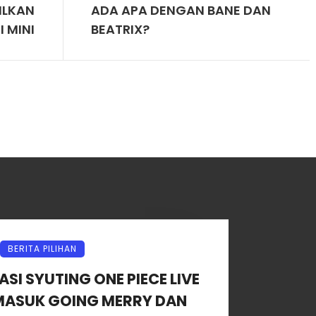
ILKAN
ADA APA DENGAN BANE DAN
 MINI
BEATRIX?
BERITA PILIHAN
I SYUTING ONE PIECE LIVE
MASUK GOING MERRY DAN