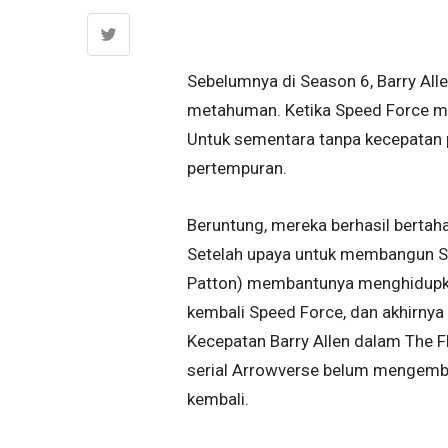
Sebelumnya di Season 6, Barry Al
metahuman. Ketika Speed Force mat
Untuk sementara tanpa kecepatan
pertempuran.
Beruntung, mereka berhasil bertah
Setelah upaya untuk membangun Sp
Patton) membantunya menghidupkan
kembali Speed Force, dan akhirn
Kecepatan Barry Allen dalam The Fl
serial Arrowverse belum mengemba
kembali.