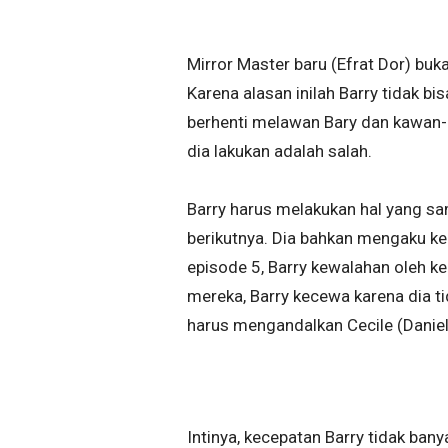
Mirror Master baru (Efrat Dor) buk
Karena alasan inilah Barry tidak 
berhenti melawan Bary dan kawan
dia lakukan adalah salah.
Barry harus melakukan hal yang s
berikutnya. Dia bahkan mengaku ke
episode 5, Barry kewalahan oleh k
mereka, Barry kecewa karena dia 
harus mengandalkan Cecile (Danie
Intinya, kecepatan Barry tidak ba