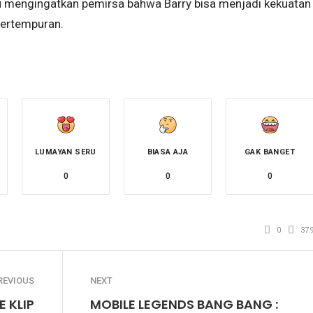
lu mengingatkan pemirsa bahwa Barry bisa menjadi kekuatan
pertempuran.
LUMAYAN SERU
BIASA AJA
GAK BANGET
0
0
0
0
37
REVIOUS
NEXT
E KLIP
MOBILE LEGENDS BANG BANG :