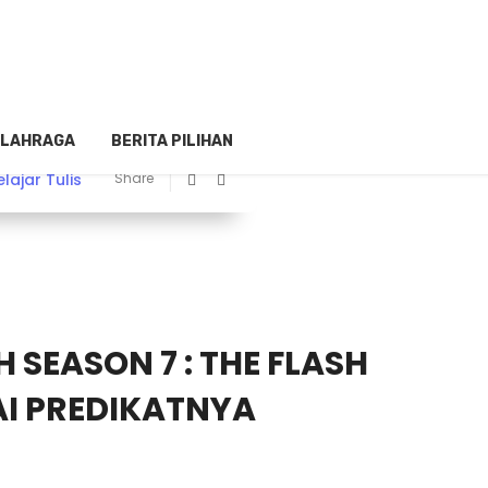
LAHRAGA
BERITA PILIHAN
elajar Tulis
Share
 SEASON 7 : THE FLASH
AI PREDIKATNYA