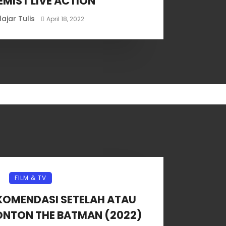
MIST LIVE ACTION
lajar Tulis
April 18, 2022
FILM & TV
EKOMENDASI SETELAH ATAU
ONTON THE BATMAN (2022)