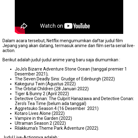
Dalam acara tersebut, Netflix mengumumkan daftar judul film
Jepang yang akan datang, termasuk anime dan film serta serial live-
action.
Berikut adalah judul-judul anime yang baru saja diumumkan :
JoJo’s Bizarre Adventure Stone Ocean (tanggal premier 1
Desember 2021);
The Seven Deadly Sins: Grudge of Edinburgh (2022)
Kakegurui Twin (Agustus 2022)
The Orbital Children (28 Januari 2022)
Tiger & Bunny 2 (April 2022)
Detective Conan: The Culprit Hanazawa and Detective Conan:
Zero’s Tea Time (belum ada tanggal)
Aggretsuko Season 4 (16 Desember 2021)
Kotaro Lives Alone (2022)
Vampire in the Garden (2022)
Ultraman Season 2 (2022)
Rilakkuma’s Theme Park Adventure (2022).
Judul Live-Actionnya adalah :