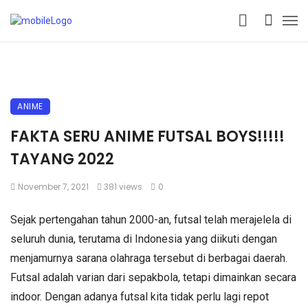
ANIME
FAKTA SERU ANIME FUTSAL BOYS!!!!!
TAYANG 2022
November 7, 2021
381 views
0
Sejak pertengahan tahun 2000-an, futsal telah merajelela di
seluruh dunia, terutama di Indonesia yang diikuti dengan
menjamurnya sarana olahraga tersebut di berbagai daerah.
Futsal adalah varian dari sepakbola, tetapi dimainkan secara
indoor. Dengan adanya futsal kita tidak perlu lagi repot