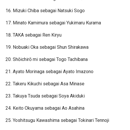
Mizuki Chiba sebagai Natsuki Sogo
Minato Kamimura sebagai Yukimaru Kurama
TAKA sebagai Ren Kiryu
Nobuaki Oka sebagai Shun Shirakawa
Shōichirō mi sebagai Togo Tachibana
Ayato Morinaga sebagai Ayato Imazono
Takeru Kikuchi sebagai Asa Minase
Takuya Tsuda sebagai Soya Akiduki
Keito Okuyama sebagai Ao Asahina
Yoshitsugu Kawashima sebagai Tokinari Tennoji