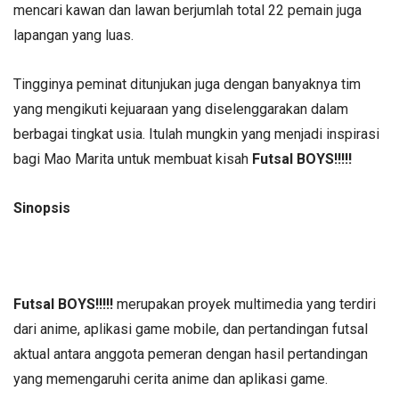
mencari kawan dan lawan berjumlah total 22 pemain juga
lapangan yang luas.
Tingginya peminat ditunjukan juga dengan banyaknya tim
yang mengikuti kejuaraan yang diselenggarakan dalam
berbagai tingkat usia. Itulah mungkin yang menjadi inspirasi
bagi Mao Marita untuk membuat kisah
Futsal BOYS!!!!!
Sinopsis
Futsal BOYS!!!!!
merupakan proyek multimedia yang terdiri
dari anime, aplikasi game mobile, dan pertandingan futsal
aktual antara anggota pemeran dengan hasil pertandingan
yang memengaruhi cerita anime dan aplikasi game.