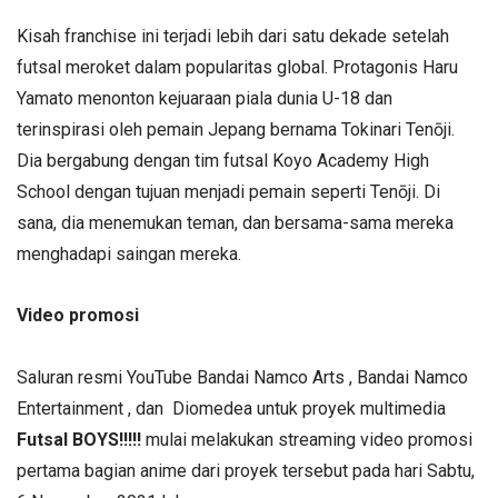
Kisah franchise ini terjadi lebih dari satu dekade setelah
futsal meroket dalam popularitas global. Protagonis Haru
Yamato menonton kejuaraan piala dunia U-18 dan
terinspirasi oleh pemain Jepang bernama Tokinari Tenōji.
Dia bergabung dengan tim futsal Koyo Academy High
School dengan tujuan menjadi pemain seperti Tenōji. Di
sana, dia menemukan teman, dan bersama-sama mereka
menghadapi saingan mereka.
Video promosi
Saluran resmi YouTube Bandai Namco Arts , Bandai Namco
Entertainment , dan Diomedea untuk proyek multimedia
Futsal BOYS!!!!!
mulai melakukan streaming video promosi
pertama bagian anime dari proyek tersebut pada hari Sabtu,