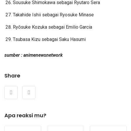
Sousuke Shimokawa sebagai Ryutaro Sera
Takahide Ishii sebagai Ryosuke Minase
Ryōsuke Kozuka sebagai Emilio Garcia
Tsubasa Kizu sebagai Saku Hasumi
sumber : animenewsnetwork
Share
Apa reaksi mu?