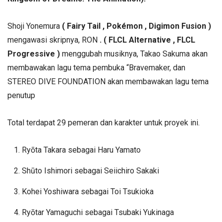
Shoji Yonemura
( Fairy Tail , Pokémon , Digimon Fusion )
mengawasi skripnya, RON
. ( FLCL Alternative , FLCL
Progressive )
menggubah musiknya, Takao Sakuma akan
membawakan lagu tema pembuka “Bravemaker, dan
STEREO DIVE FOUNDATION akan membawakan lagu tema
penutup
Total terdapat 29 pemeran dan karakter untuk proyek ini.
Ryōta Takara sebagai Haru Yamato
Shūto Ishimori sebagai Seiichiro Sakaki
Kohei Yoshiwara sebagai Toi Tsukioka
Ryōtar Yamaguchi sebagai Tsubaki Yukinaga