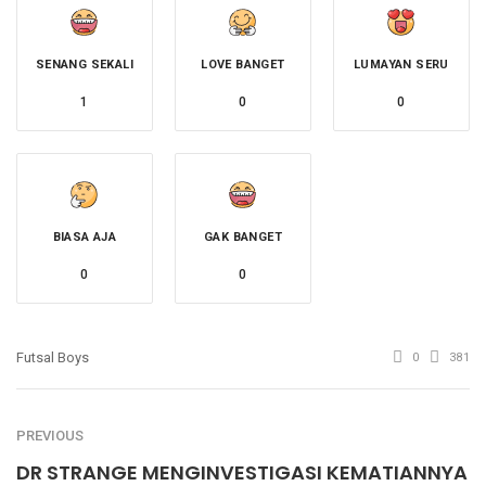
SENANG SEKALI
LOVE BANGET
LUMAYAN SERU
1
0
0
BIASA AJA
GAK BANGET
0
0
Futsal Boys
0
381
PREVIOUS
DR STRANGE MENGINVESTIGASI KEMATIANNYA