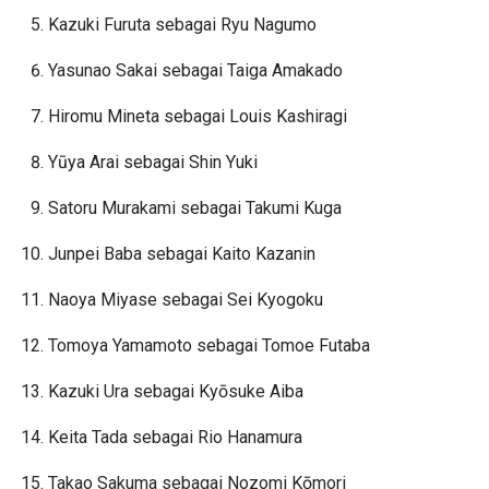
Kazuki Furuta sebagai Ryu Nagumo
Yasunao Sakai sebagai Taiga Amakado
Hiromu Mineta sebagai Louis Kashiragi
Yūya Arai sebagai Shin Yuki
Satoru Murakami sebagai Takumi Kuga
Junpei Baba sebagai Kaito Kazanin
Naoya Miyase sebagai Sei Kyogoku
Tomoya Yamamoto sebagai Tomoe Futaba
Kazuki Ura sebagai Kyōsuke Aiba
Keita Tada sebagai Rio Hanamura
Takao Sakuma sebagai Nozomi Kōmori