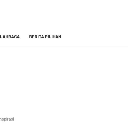
LAHRAGA
BERITA PILIHAN
spirasi