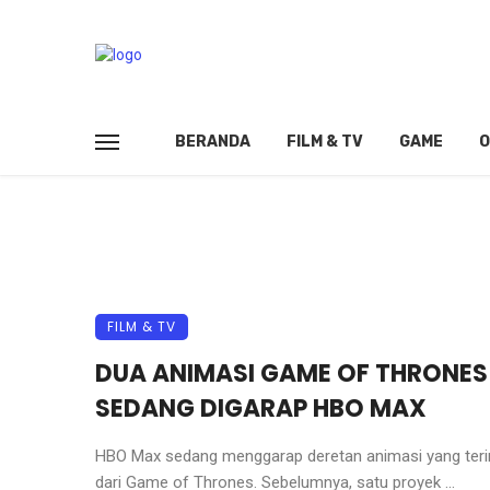
BERANDA
FILM & TV
GAME
O
FILM & TV
DUA ANIMASI GAME OF THRONES
SEDANG DIGARAP HBO MAX
HBO Max sedang menggarap deretan animasi yang terin
dari Game of Thrones. Sebelumnya, satu proyek ...