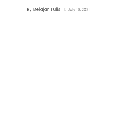
Belajar Tulis
By
July 16, 2021