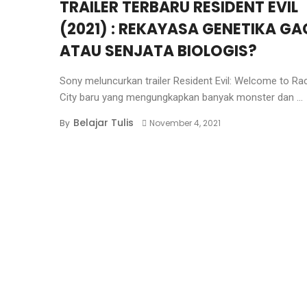
TRAILER TERBARU RESIDENT EVIL
(2021) : REKAYASA GENETIKA GA
ATAU SENJATA BIOLOGIS?
Sony meluncurkan trailer Resident Evil: Welcome to R
City baru yang mengungkapkan banyak monster dan ...
Belajar Tulis
By
November 4, 2021