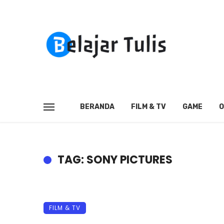
BERANDA
FILM & TV
GAME
O
TAG: SONY PICTURES
FILM & TV