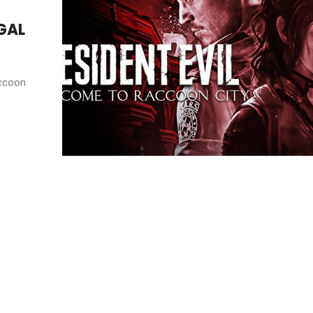
GAL
accoon