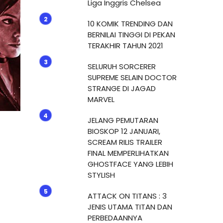
Liga Inggris Chelsea
10 KOMIK TRENDING DAN
BERNILAI TINGGI DI PEKAN
TERAKHIR TAHUN 2021
SELURUH SORCERER
SUPREME SELAIN DOCTOR
STRANGE DI JAGAD
MARVEL
JELANG PEMUTARAN
BIOSKOP 12 JANUARI,
SCREAM RILIS TRAILER
FINAL MEMPERLIHATKAN
GHOSTFACE YANG LEBIH
STYLISH
ATTACK ON TITANS : 3
JENIS UTAMA TITAN DAN
PERBEDAANNYA