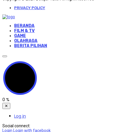
PRIVACY POLICY
BERANDA
FILM & TV
GAME
OLAHRAGA
BERITA PILIHAN
0
%
✕
Log in
Social connect:
Login
Login with facebook