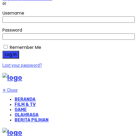
or
Username
Password
Remember Me
Lost your password?
✕
Close
BERANDA
FILM & TV
GAME
OLAHRAGA
BERITA PILIHAN