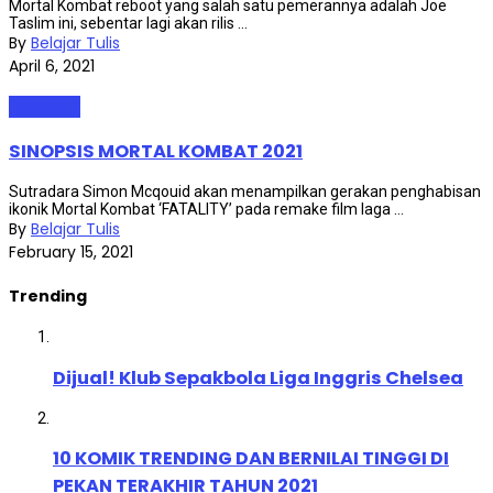
Mortal Kombat reboot yang salah satu pemerannya adalah Joe
Taslim ini, sebentar lagi akan rilis ...
By
Belajar Tulis
April 6, 2021
Film & TV
SINOPSIS MORTAL KOMBAT 2021
Sutradara Simon Mcqouid akan menampilkan gerakan penghabisan
ikonik Mortal Kombat ‘FATALITY’ pada remake film laga ...
By
Belajar Tulis
February 15, 2021
Trending
Dijual! Klub Sepakbola Liga Inggris Chelsea
10 KOMIK TRENDING DAN BERNILAI TINGGI DI
PEKAN TERAKHIR TAHUN 2021