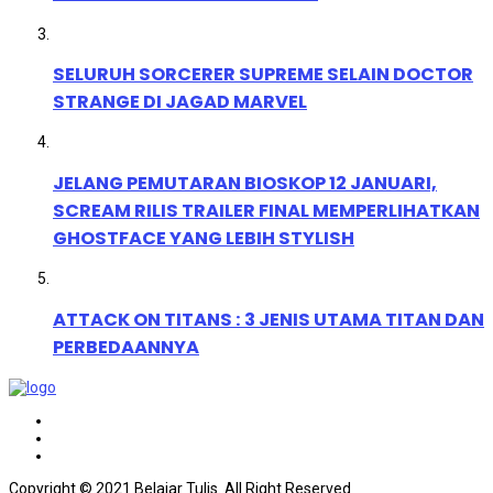
SELURUH SORCERER SUPREME SELAIN DOCTOR
STRANGE DI JAGAD MARVEL
JELANG PEMUTARAN BIOSKOP 12 JANUARI,
SCREAM RILIS TRAILER FINAL MEMPERLIHATKAN
GHOSTFACE YANG LEBIH STYLISH
ATTACK ON TITANS : 3 JENIS UTAMA TITAN DAN
PERBEDAANNYA
Copyright © 2021 Belajar Tulis. All Right Reserved